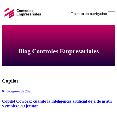
Open main navigation
Blog Controles Empresariales
Copilot
04 de agosto de 2026
Copilot Cowork: cuando la inteligencia artificial deja de asistir
y empieza a ejecutar