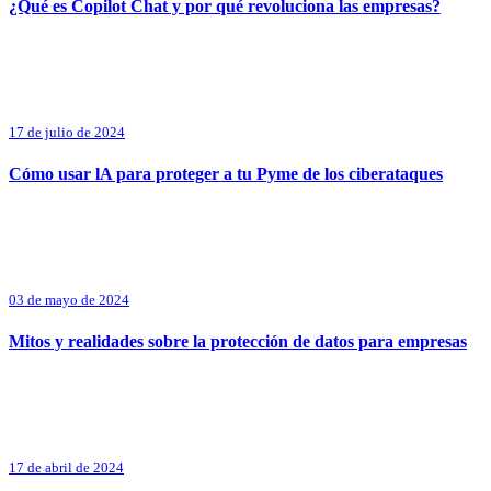
¿Qué es Copilot Chat y por qué revoluciona las empresas?
17 de julio de 2024
Cómo usar lA para proteger a tu Pyme de los ciberataques
03 de mayo de 2024
Mitos y realidades sobre la protección de datos para empresas
17 de abril de 2024