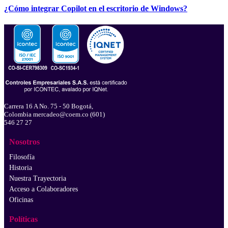
¿Cómo integrar Copilot en el escritorio de Windows?
Carrera 16 A No. 75 - 50 Bogotá,
Colombia mercadeo@coem.co (601)
546 27 27
Nosotros
Filosofía
Historia
Nuestra Trayectoria
Acceso a Colaboradores
Oficinas
Políticas