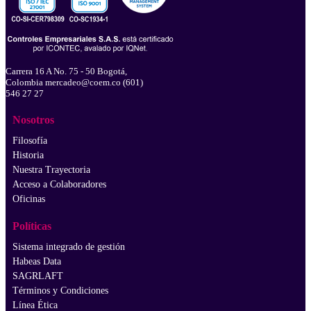
Carrera 16 A No. 75 - 50 Bogotá,
Colombia mercadeo@coem.co (601)
546 27 27
Nosotros
Filosofía
Historia
Nuestra Trayectoria
Acceso a Colaboradores
Oficinas
Políticas
Sistema integrado de gestión
Habeas Data
SAGRLAFT
Términos y Condiciones
Línea Ética