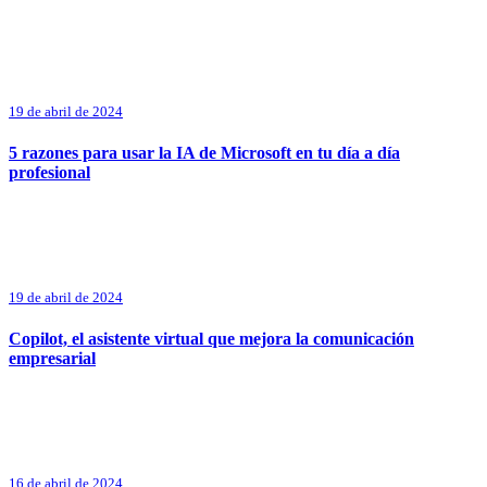
19 de abril de 2024
5 razones para usar la IA de Microsoft en tu día a día
profesional
19 de abril de 2024
Copilot, el asistente virtual que mejora la comunicación
empresarial
16 de abril de 2024